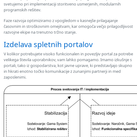
svetujemo pri implementaciji storitveno usmerjenih, modularnih
programskih rešitev.
Faze razvoja optimiziramo z vpogledom v kasnejše prilagajanje
časovnim in stroškovnim omejitvam, kar omogoča večjo prilagodljivost
razvojne ekipe na trenutno tržno stanje.
Izdelava spletnih portalov
V kolikor potrebujete visoko funkcionalen in povezljiv portal za potrebe
velikega števila uporabnikov, vam lahko pomagamo. Imamo izkušnje s
portali, tako iz gospodarstva, kot javne uprave, ki predstavljajo skupno
in hkrati enotno točko komunikacije z zunanjimi partnerji in med
zaposlenimi.