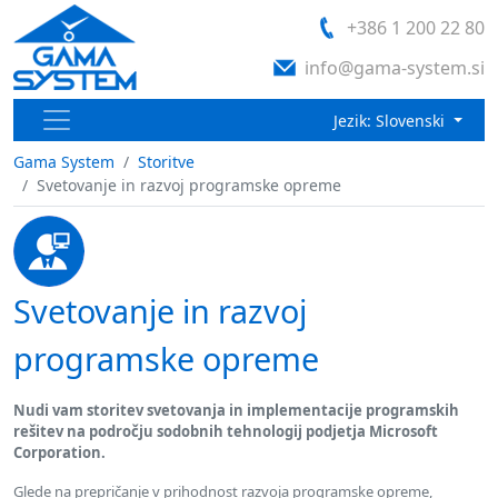
+386 1 200 22 80
info@gama-system.si
Jezik: Slovenski
Gama System
Storitve
Svetovanje in razvoj programske opreme
Svetovanje in razvoj
programske opreme
Nudi vam storitev svetovanja in implementacije programskih
rešitev na področju sodobnih tehnologij podjetja Microsoft
Corporation.
Glede na prepričanje v prihodnost razvoja programske opreme,