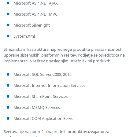
Microsoft ASP .NET AJAX
Microsoft ASP .NET MVC
Microsoft Silverlight
System.Xml
Strežniška infrastruktura naprednega produkta prinaša možnosti
uporabe sistemskih, platformnih rešitev. Podjetje se osredotoča na
implementacijo rešitev z naslednjimi strežniškimi produkti:
Microsoft SQL Server 2008, 2012
Microsoft Internet Information Services
Microsoft SharePoint Services
Microsoft MSMQ Services
Microsoft COM Application Server
Svetovanje na področju naprednih produktov izvajamo za