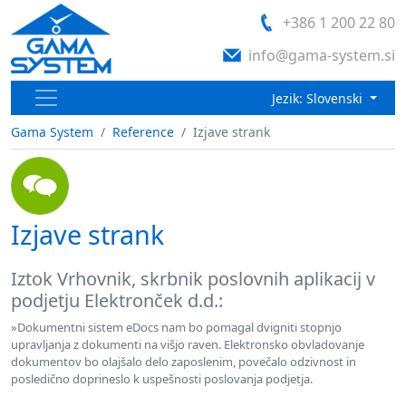
+386 1 200 22 80
info@gama-system.si
Jezik: Slovenski
Gama System
Reference
Izjave strank
Izjave strank
Iztok Vrhovnik, skrbnik poslovnih aplikacij v
podjetju Elektronček d.d.:
»Dokumentni sistem eDocs nam bo pomagal dvigniti stopnjo
upravljanja z dokumenti na višjo raven. Elektronsko obvladovanje
dokumentov bo olajšalo delo zaposlenim, povečalo odzivnost in
posledično doprineslo k uspešnosti poslovanja podjetja.