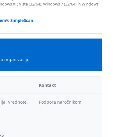
indows XP, Vista (32/64), Windows 7 (32/64) in Windows
stem® SimpleScan.
o organizacijo.
Kontakt
zija, Vrednote,
Podpora naročnikom
RS