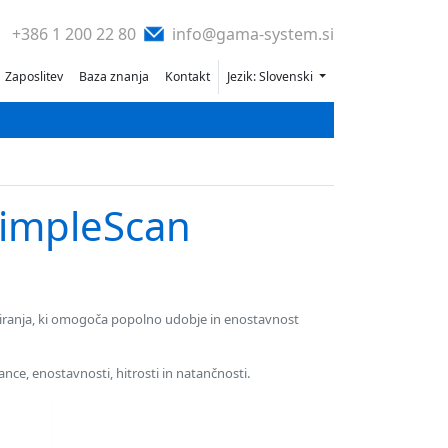
+386 1 200 22 80
info@gama-system.si
Zaposlitev
Baza znanja
Kontakt
Jezik: Slovenski
impleScan
niranja, ki omogoča popolno udobje in enostavnost
nce, enostavnosti, hitrosti in natančnosti.