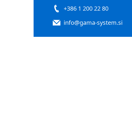
+386 1 200 22 80
info@gama-system.si