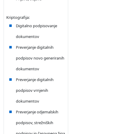
Kriptografija:
Digitalno podpisovanje
dokumentov
Preverjanje digitalnih
podpisov novo generiranih
dokumentov
Preverjanje digitalnih
podpisov vrnjenih
dokumentov
Preverjanje odjemalskih
podpisov, strežniških
podpisov in časovnega žiga