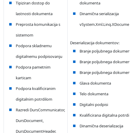
Tipiziran dostop do
dokumenta
lastnosti dokumenta
Dinamična serializacija
Preprosta komunikacija s
vSystem.Xml.Linq.XDocument
sistemom
Deserializacija dokumentov:
Podpora skladnemu
Branje poljubnega dokumenta 
digitalnemu podpisovanju
Branje poljubnega dokumenta 
Podpora pametnim
Branje poljubnega dokumenta 
karticam
Glava dokumenta
Podpora kvalificiranim
Telo dokumenta
digitalnim potrdilom
Digitalni podpisi
Razredi DursCommunicator,
Kvalificirana digitalna potrdila
DursDocument,
Dinamična deserializacija
DursDocumentHeader,