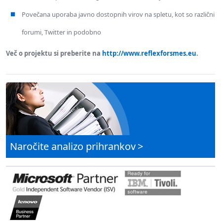
Povečana uporaba javno dostopnih virov na spletu, kot so različni
forumi, Twitter in podobno
Več o projektu si preberite na
http://www.reflexforsmes.eu
.
Naročite analizo prihrankov
>